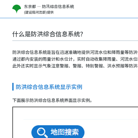
东京都 — 防汛综合信息系统
(建设局河流部)提供
什么是防洪综合信息系统？
防洪综合信息系统是旨在迅速准确地提供河流水位和降雨量等防洪
通过都内安装的雨量计和水位计，实时自动收集降雨量、河流水位
此外还实时显示气象注意警报、警报、特别警报、洪水预报等防洪
防洪综合信息系统显示实例
下面展示防洪综合信息系统界面显示实例。