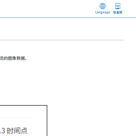
Language
轻量版
流的图像数据。