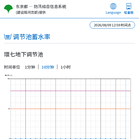
东京都 — 防汛综合信息系统
(建设局河流部)提供
Language
轻量版
2026/08/09 12:59 时间点
调节池蓄水率
環七地下调节池
时间单位
1分钟
10分钟
1小时