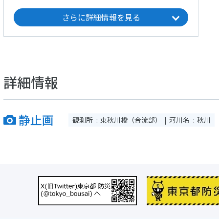
さらに詳細情報を見る
詳細情報
静止画
観測所
東秋川橋（合流部）
河川名
秋川