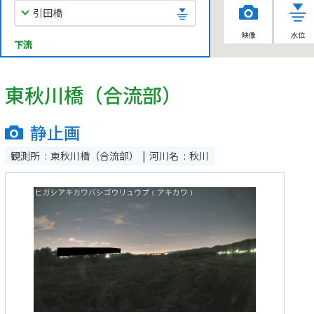
引田橋
映像
水位
下流
東秋川橋（合流部）
静止画
観測所
東秋川橋（合流部）
河川名
秋川