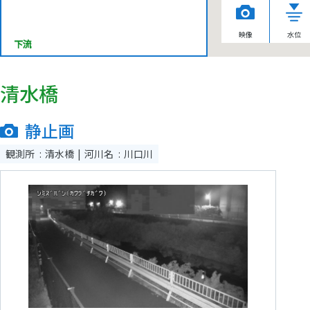
映像
水位
下流
清水橋
静止画
観測所
清水橋
河川名
川口川