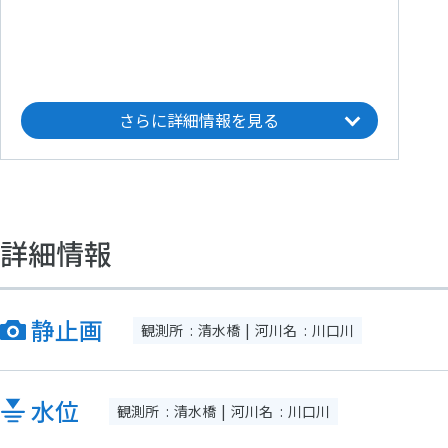
さらに詳細情報を見る
詳細情報
静止画
観測所
清水橋
河川名
川口川
水位
観測所
清水橋
河川名
川口川