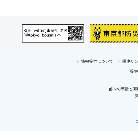
情報提供について
関連リ
提供
都内の雨量と河
東
C