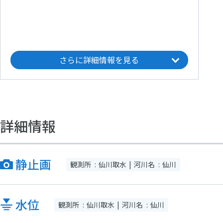
さらに詳細情報を見る
詳細情報
静止画
観測所
仙川取水
河川名
仙川
水位
観測所
仙川取水
河川名
仙川