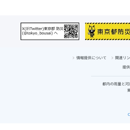
情報提供について
関連リ
提供
都内の雨量と河
東
C