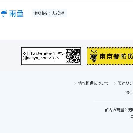
雨量
観測所
志茂橋
情報提供について
関連リ
提供
都内の雨量と河
東