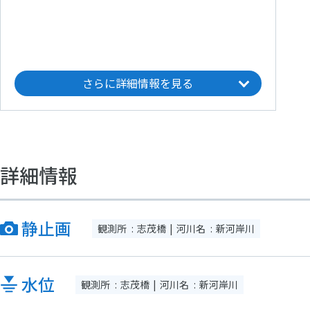
さらに詳細情報を見る
詳細情報
静止画
観測所
志茂橋
河川名
新河岸川
水位
観測所
志茂橋
河川名
新河岸川