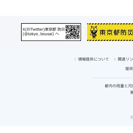
情報提供について
関連リ
提供
都内の雨量と河
東
C