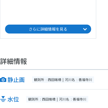
さらに詳細情報を見る
詳細情報
静止画
観測所
西田端橋
河川名
善福寺川
水位
観測所
西田端橋
河川名
善福寺川