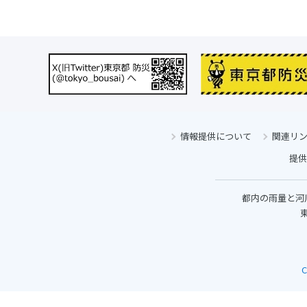
情報提供について
関連リ
提供
都内の雨量と河
東
C