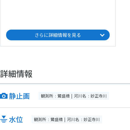
さらに詳細情報を見る
詳細情報
静止画
観測所
鷺盛橋
河川名
妙正寺川
水位
観測所
鷺盛橋
河川名
妙正寺川