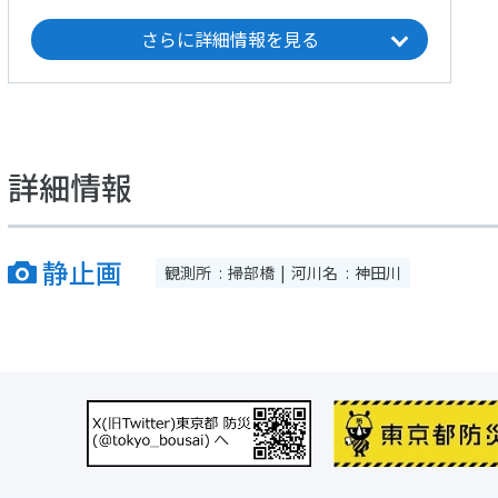
さらに詳細情報を見る
詳細情報
静止画
観測所
掃部橋
河川名
神田川