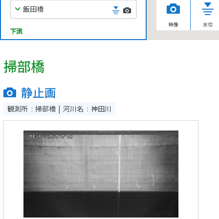
飯田橋
映像
水位
下流
掃部橋
静止画
観測所
掃部橋
河川名
神田川