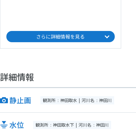
飯田橋
さらに詳細情報を見る
詳細情報
静止画
観測所
神田取水
河川名
神田川
水位
観測所
神田取水下
河川名
神田川