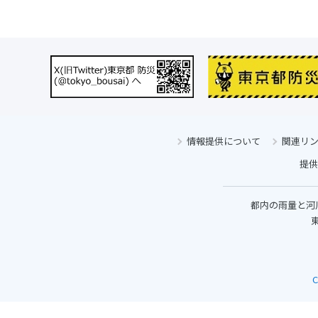
情報提供について
関連リ
提供
都内の雨量と河
東
C