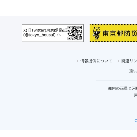
情報提供について
関連リ
提供
都内の雨量と河
東
C