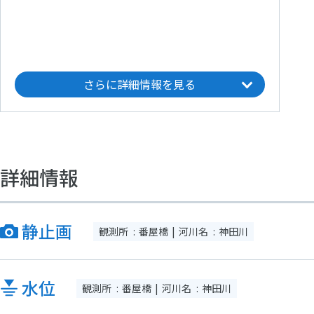
豊島
掃部橋
飯田橋
さらに詳細情報を見る
詳細情報
静止画
観測所
番屋橋
河川名
神田川
水位
観測所
番屋橋
河川名
神田川