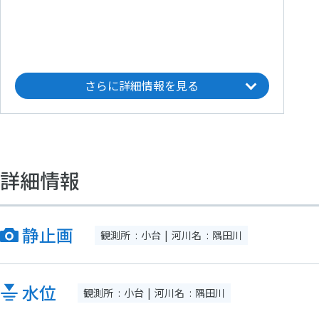
さらに詳細情報を見る
詳細情報
静止画
観測所
小台
河川名
隅田川
水位
観測所
小台
河川名
隅田川