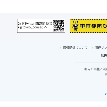
情報提供について
関連リ
提供
都内の雨量と河
東
C