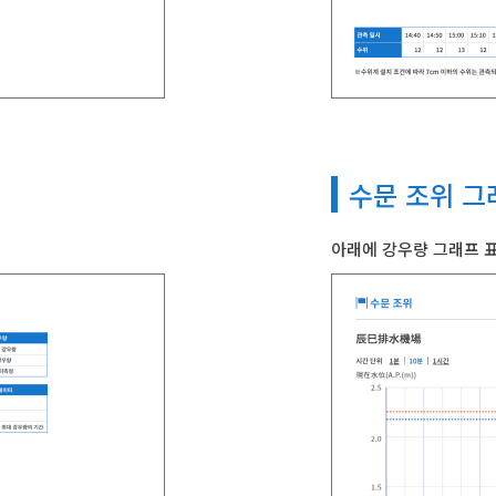
수문 조위 그
아래에 강우량 그래프 