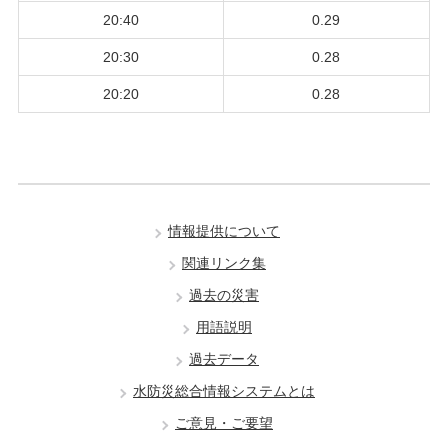
20:40
0.29
20:30
0.28
20:20
0.28
情報提供について
関連リンク集
過去の災害
用語説明
過去データ
水防災総合情報システムとは
ご意見・ご要望