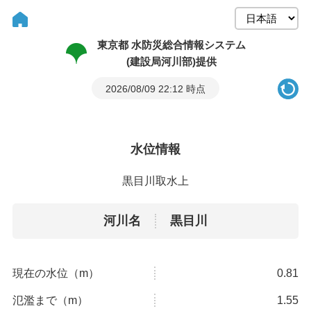
東京都 水防災総合情報システム
(建設局河川部)提供
2026/08/09 22:12 時点
水位情報
黒目川取水上
河川名
黒目川
現在の水位（m）
0.81
氾濫まで（m）
1.55