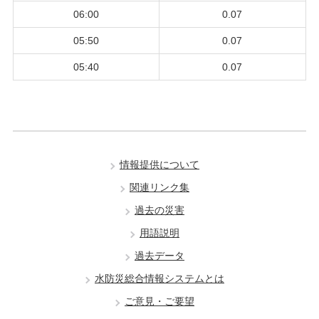
06:00
0.07
05:50
0.07
05:40
0.07
情報提供について
関連リンク集
過去の災害
用語説明
過去データ
水防災総合情報システムとは
ご意見・ご要望