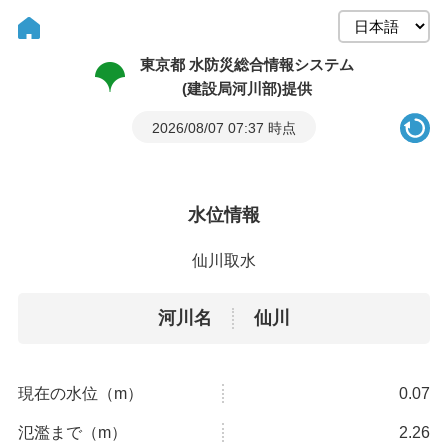
東京都 水防災総合情報システム
(建設局河川部)提供
2026/08/07 07:37 時点
水位情報
仙川取水
河川名
仙川
現在の水位（m）
0.07
氾濫まで（m）
2.26