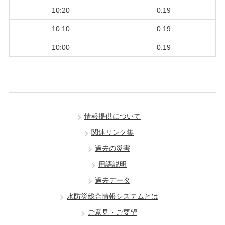
10:20
0.19
10:10
0.19
10:00
0.19
情報提供について
関連リンク集
過去の災害
用語説明
過去データ
水防災総合情報システムとは
ご意見・ご要望