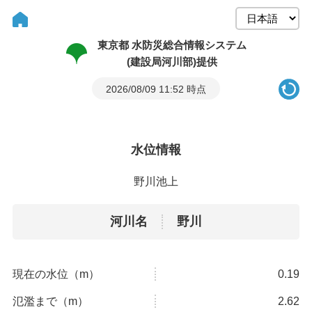
東京都 水防災総合情報システム
(建設局河川部)提供
2026/08/09 11:52 時点
水位情報
野川池上
河川名
野川
現在の水位（m）
0.19
氾濫まで（m）
2.62