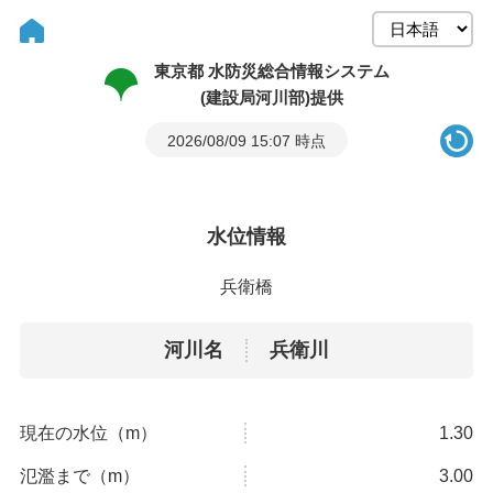
東京都 水防災総合情報システム
(建設局河川部)提供
2026/08/09 15:07 時点
水位情報
兵衛橋
河川名
兵衛川
現在の水位（m）
1.30
氾濫まで（m）
3.00