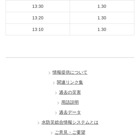
13:30
1.30
13:20
1.30
13:10
1.30
情報提供について
関連リンク集
過去の災害
用語説明
過去データ
水防災総合情報システムとは
ご意見・ご要望