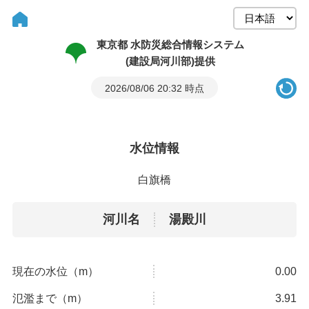
東京都 水防災総合情報システム
(建設局河川部)提供
2026/08/06 20:32 時点
水位情報
白旗橋
河川名
湯殿川
現在の水位（m）
0.00
氾濫まで（m）
3.91