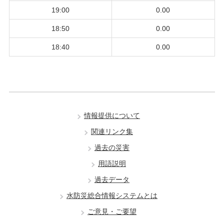
19:00
0.00
18:50
0.00
18:40
0.00
情報提供について
関連リンク集
過去の災害
用語説明
過去データ
水防災総合情報システムとは
ご意見・ご要望