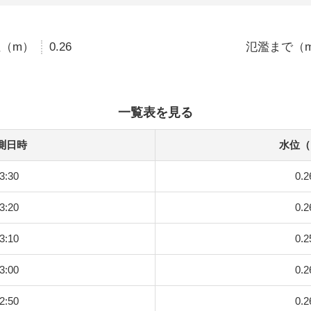
（m）
0.26
氾濫まで（
一覧表を見る
測日時
水位（
3:30
0.2
3:20
0.2
3:10
0.2
3:00
0.2
2:50
0.2