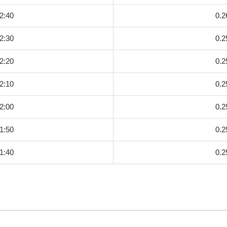
2:40
0.2
2:30
0.2
2:20
0.2
2:10
0.2
2:00
0.2
1:50
0.2
1:40
0.2