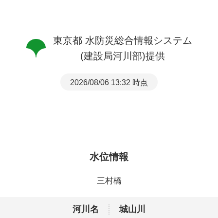
東京都 水防災総合情報システム
(建設局河川部)提供
2026/08/06 13:32 時点
水位情報
三村橋
河川名
城山川