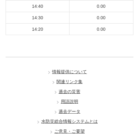
14:40
0.00
14:30
0.00
14:20
0.00
情報提供について
関連リンク集
過去の災害
用語説明
過去データ
水防災総合情報システムとは
ご意見・ご要望