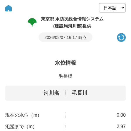
東京都 水防災総合情報システム
(建設局河川部)提供
2026/08/07 16:17 時点
水位情報
毛長橋
河川名
毛長川
現在の水位（m）
0.00
氾濫まで（m）
2.97