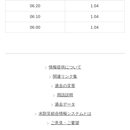
06:20
1.04
06:10
1.04
06:00
1.04
情報提供について
関連リンク集
過去の災害
用語説明
過去データ
水防災総合情報システムとは
ご意見・ご要望