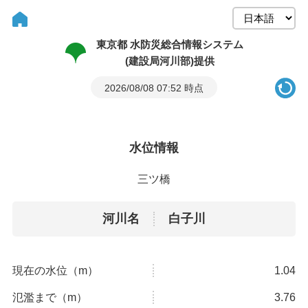
東京都 水防災総合情報システム
(建設局河川部)提供
2026/08/08 07:52 時点
水位情報
三ツ橋
河川名
白子川
現在の水位（m）
1.04
氾濫まで（m）
3.76