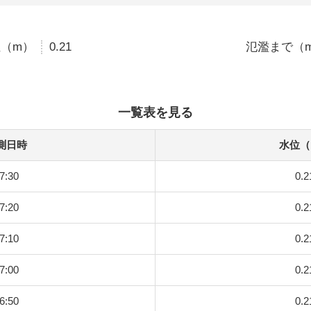
（m）
0.21
氾濫まで（
一覧表を見る
測日時
水位（
7:30
0.2
7:20
0.2
7:10
0.2
7:00
0.2
6:50
0.2