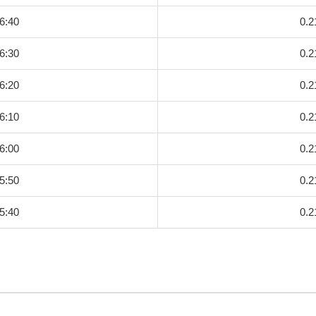
6:40
0.2
6:30
0.2
6:20
0.2
6:10
0.2
6:00
0.2
5:50
0.2
5:40
0.2