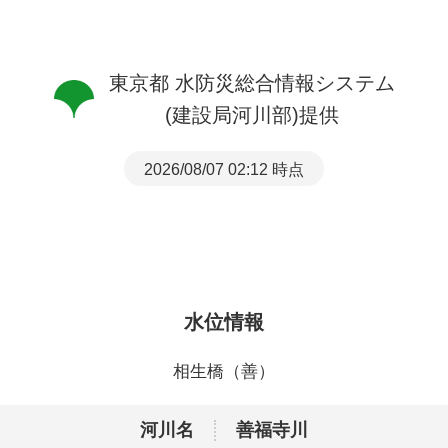
東京都 水防災総合情報システム
(建設局河川部)提供
2026/08/07 02:12 時点
水位情報
相生橋（善）
河川名
善福寺川