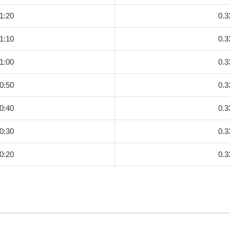
1:20
0.3
1:10
0.3
1:00
0.3
0:50
0.3
0:40
0.3
0:30
0.3
0:20
0.3