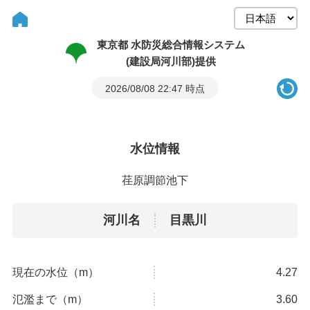
東京都 水防災総合情報システム
(建設局河川部)提供
2026/08/08 22:47 時点
水位情報
荏原調節池下
河川名
目黒川
現在の水位（m）
4.27
氾濫まで（m）
3.60