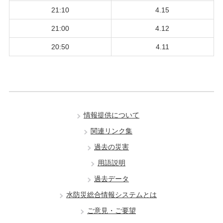
21:10
4.15
21:00
4.12
20:50
4.11
情報提供について
関連リンク集
過去の災害
用語説明
過去データ
水防災総合情報システムとは
ご意見・ご要望