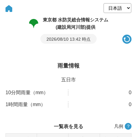
東京都 水防災総合情報システム
(建設局河川部)提供
2026/08/10 13:42 時点
雨量情報
五日市
10分間雨量（mm）
0
1時間雨量（mm）
0
凡例
？
一覧表を見る