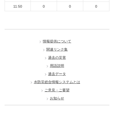
11:50
0
0
0
情報提供について
関連リンク集
過去の災害
用語説明
過去データ
水防災総合情報システムとは
ご意見・ご要望
お知らせ