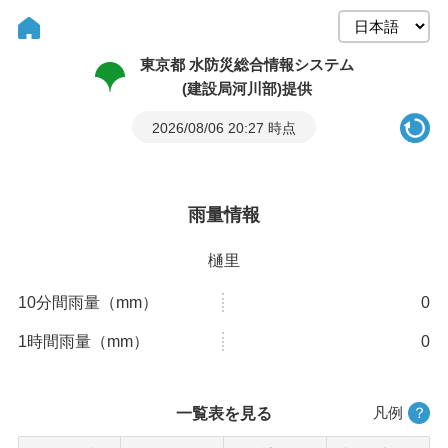
東京都 水防災総合情報システム
(建設局河川部)提供
2026/08/06 20:27 時点
雨量情報
樋里
10分間雨量（mm）
0
1時間雨量（mm）
0
凡例
？
一覧表を見る