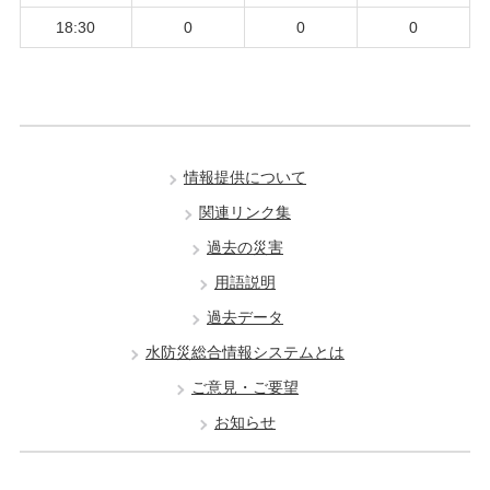
18:30
0
0
0
情報提供について
関連リンク集
過去の災害
用語説明
過去データ
水防災総合情報システムとは
ご意見・ご要望
お知らせ