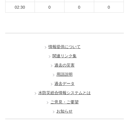
02:30
0
0
0
情報提供について
関連リンク集
過去の災害
用語説明
過去データ
水防災総合情報システムとは
ご意見・ご要望
お知らせ