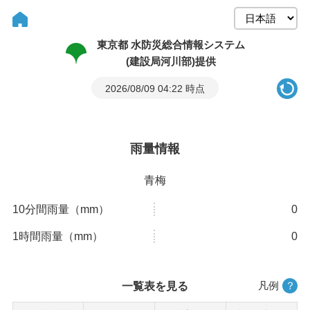
東京都 水防災総合情報システム
(建設局河川部)提供
2026/08/09 04:22 時点
雨量情報
青梅
10分間雨量（mm）
0
1時間雨量（mm）
0
凡例
？
一覧表を見る