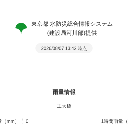
東京都 水防災総合情報システム
(建設局河川部)提供
2026/08/07 13:42 時点
雨量情報
工大橋
量（mm）
0
1時間雨量（