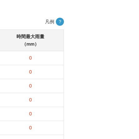
凡例
？
時間最大雨量
（mm）
0
0
0
0
0
0