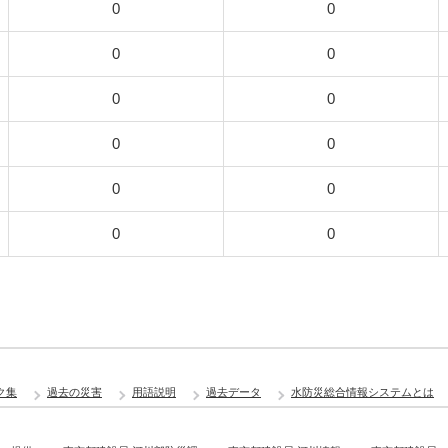
0
0
0
0
0
0
0
0
0
0
0
0
ク集
過去の災害
用語説明
過去データ
水防災総合情報システムとは