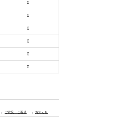
0
0
0
0
0
0
ご意見・ご要望
お知らせ