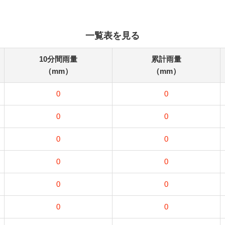
一覧表を見る
10分間雨量
累計雨量
（mm）
（mm）
0
0
0
0
0
0
0
0
0
0
0
0