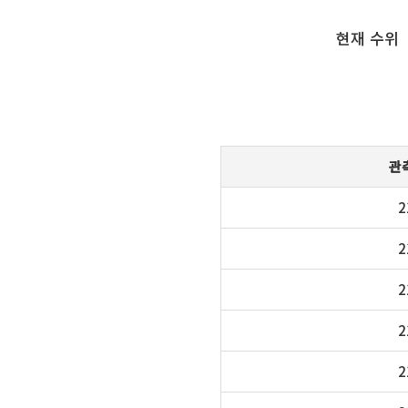
현재 수위
관
2
2
2
2
2