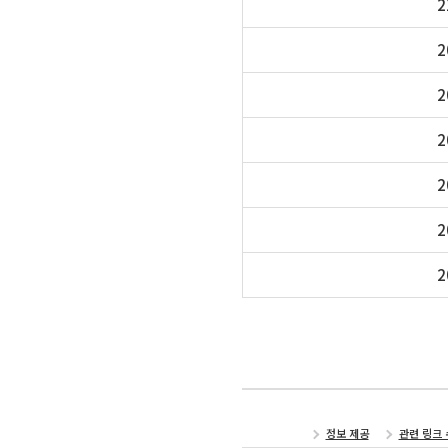
2
2
2
2
2
2
2
정보 제공
관련 링크 