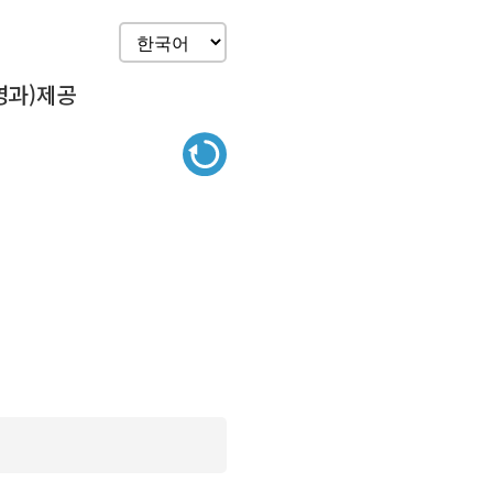
영과)제공