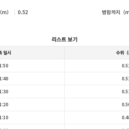
（m）
0.52
범람까지（
리스트 보기
측 일시
수위（
1:50
0.5
1:40
0.5
1:30
0.5
1:20
0.5
1:10
0.4