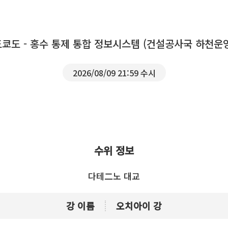
도쿄도 - 홍수 통제 통합 정보시스템 (건설공사국 하천운
2026/08/09 21:59 수시
수위 정보
다테二노 대교
강 이름
오치아이 강