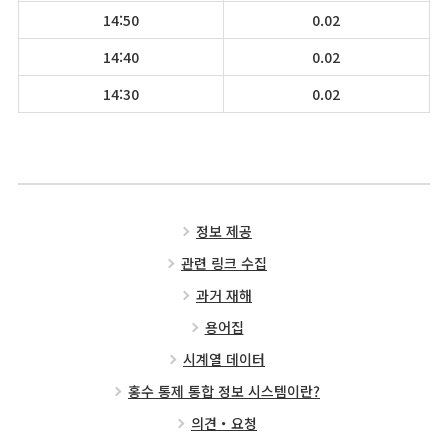
14:50
0.02
14:40
0.02
14:30
0.02
정보 제공
관련 링크 수집
과거 재해
용어집
시계열 데이터
홍수 통제 통합 정보 시스템이란?
의견・요청