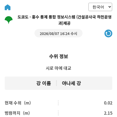
도쿄도 - 홍수 통제 통합 정보시스템 (건설공사국 하천운영
과)제공
2026/08/07 16:24 수시
수위 정보
시로 마에 대교
강 이름
야나세 강
현재 수위（m）
0.02
범람까지（m）
2.15