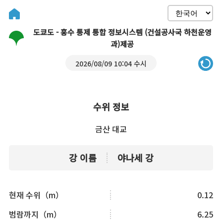
도쿄도 - 홍수 통제 통합 정보시스템 (건설공사국 하천운영
과)제공
2026/08/09 10:04 수시
수위 정보
금산 대교
강 이름
야나세 강
현재 수위（m）
0.12
범람까지（m）
6.25