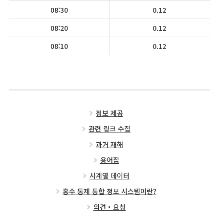
08:30
0.12
08:20
0.12
08:10
0.12
정보 제공
관련 링크 수집
과거 재해
용어집
시계열 데이터
홍수 통제 통합 정보 시스템이란?
의견・요청