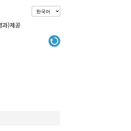
영과)제공