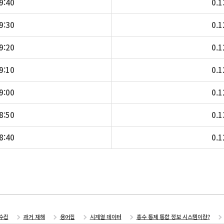
9:40
0.1
9:30
0.1
9:20
0.1
9:10
0.1
9:00
0.1
8:50
0.1
8:40
0.1
수집
과거 재해
용어집
시계열 데이터
홍수 통제 통합 정보 시스템이란?