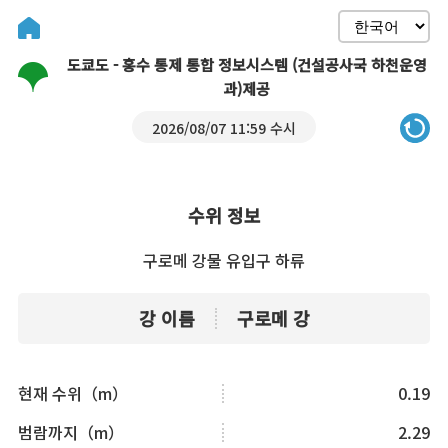
도쿄도 - 홍수 통제 통합 정보시스템 (건설공사국 하천운영
과)제공
2026/08/07 11:59 수시
수위 정보
구로메 강물 유입구 하류
강 이름
구로메 강
현재 수위（m）
0.19
범람까지（m）
2.29