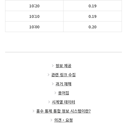
10:20
0.19
10:10
0.19
10:00
0.20
정보 제공
관련 링크 수집
과거 재해
용어집
시계열 데이터
홍수 통제 통합 정보 시스템이란?
의견・요청