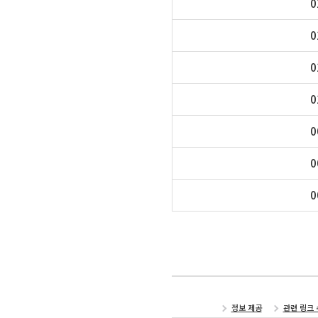
0
0
0
0
0
0
0
정보 제공
관련 링크 