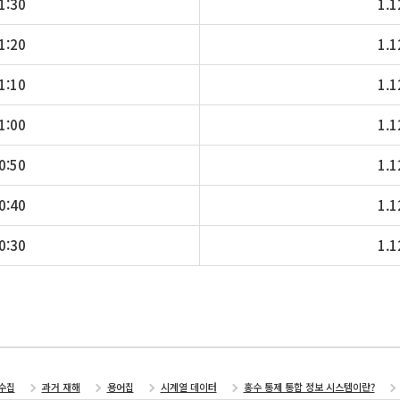
1:30
1.1
1:20
1.1
1:10
1.1
1:00
1.1
0:50
1.1
0:40
1.1
0:30
1.1
수집
과거 재해
용어집
시계열 데이터
홍수 통제 통합 정보 시스템이란?