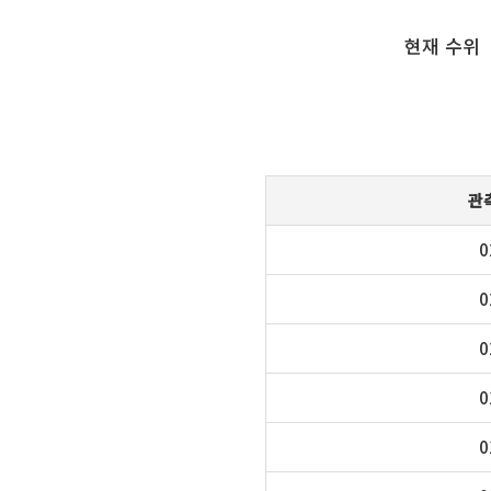
현재 수위
관
0
0
0
0
0