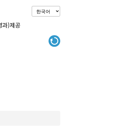
영과)제공