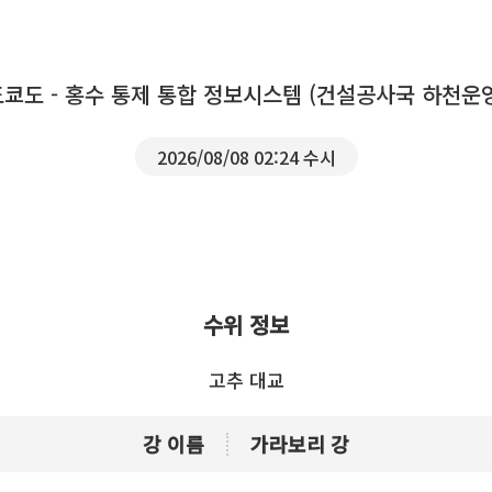
도쿄도 - 홍수 통제 통합 정보시스템 (건설공사국 하천운
2026/08/08 02:24 수시
수위 정보
고추 대교
강 이름
가라보리 강