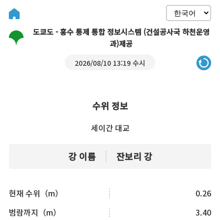
도쿄도 - 홍수 통제 통합 정보시스템 (건설공사국 하천운영
과)제공
2026/08/10 13:19 수시
수위 정보
세이간 대교
강 이름
잔보리 강
현재 수위（m）
0.26
범람까지（m）
3.40