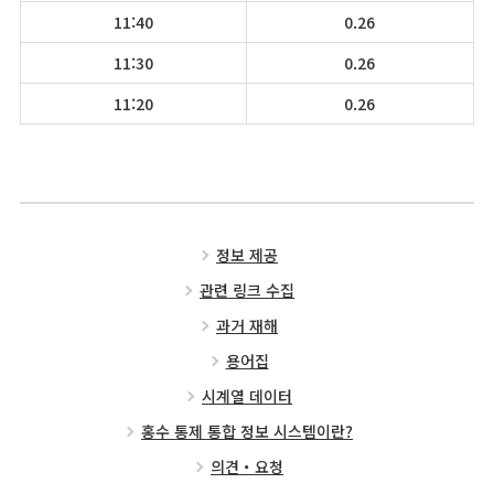
11:40
0.26
11:30
0.26
11:20
0.26
정보 제공
관련 링크 수집
과거 재해
용어집
시계열 데이터
홍수 통제 통합 정보 시스템이란?
의견・요청