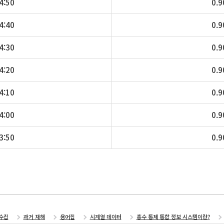
4:50
0.9
4:40
0.9
4:30
0.9
4:20
0.9
4:10
0.9
4:00
0.9
3:50
0.9
수집
과거 재해
용어집
시계열 데이터
홍수 통제 통합 정보 시스템이란?