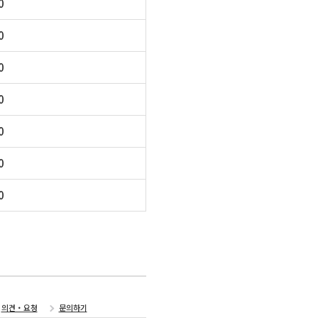
0
0
0
0
0
0
0
의견・요청
문의하기