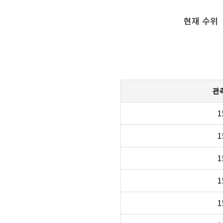
현재 수위
관
1
1
1
1
1