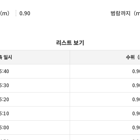
（m）
0.90
범람까지（
리스트 보기
측 일시
수위（
5:40
0.9
5:30
0.9
5:20
0.9
5:10
0.9
5:00
0.9