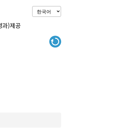
영과)제공