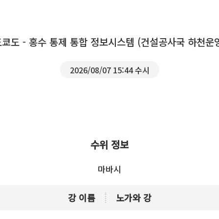
도쿄도 - 홍수 통제 통합 정보시스템 (건설공사국 하천운
2026/08/07 15:44 수시
수위 정보
마바시
강 이름
노가와 강