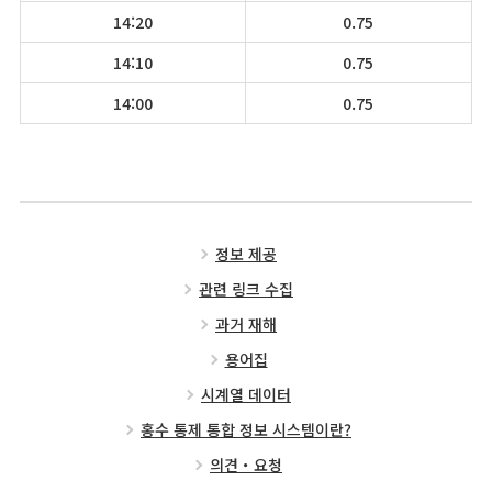
14:20
0.75
14:10
0.75
14:00
0.75
정보 제공
관련 링크 수집
과거 재해
용어집
시계열 데이터
홍수 통제 통합 정보 시스템이란?
의견・요청