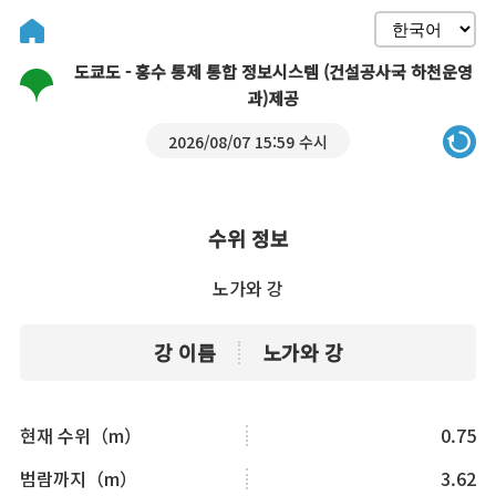
도쿄도 - 홍수 통제 통합 정보시스템 (건설공사국 하천운영
과)제공
2026/08/07 15:59 수시
수위 정보
노가와 강
강 이름
노가와 강
현재 수위（m）
0.75
범람까지（m）
3.62