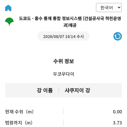
도쿄도 - 홍수 통제 통합 정보시스템 (건설공사국 하천운영
과)제공
2026/08/07 16:14 수시
수위 정보
무코우다이
강 이름
샤쿠지이 강
현재 수위（m）
0.00
범람까지（m）
3.73