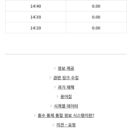
14:40
0.00
14:30
0.00
14:20
0.00
정보 제공
관련 링크 수집
과거 재해
용어집
시계열 데이터
홍수 통제 통합 정보 시스템이란?
의견・요청