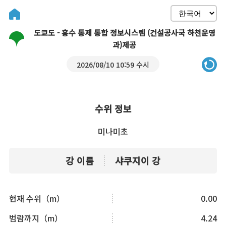
도쿄도 - 홍수 통제 통합 정보시스템 (건설공사국 하천운영
과)제공
2026/08/10 10:59 수시
수위 정보
미나미초
강 이름
샤쿠지이 강
현재 수위（m）
0.00
범람까지（m）
4.24