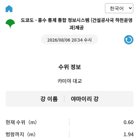
도쿄도 - 홍수 통제 통합 정보시스템 (건설공사국 하천운영
과)제공
2026/08/06 20:34 수시
수위 정보
카미야 대교
강 이름
야마이리 강
현재 수위（m）
0.60
범람까지（m）
1.94