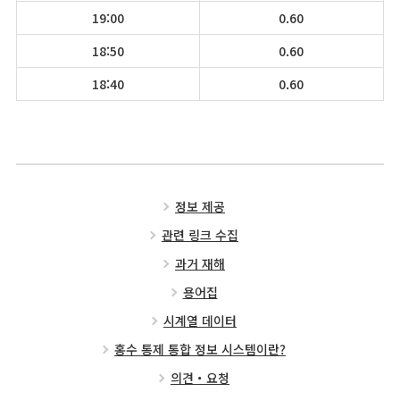
19:00
0.60
18:50
0.60
18:40
0.60
정보 제공
관련 링크 수집
과거 재해
용어집
시계열 데이터
홍수 통제 통합 정보 시스템이란?
의견・요청