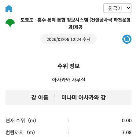
도쿄도 - 홍수 통제 통합 정보시스템 (건설공사국 하천운영
과)제공
2026/08/06 12:24 수시
수위 정보
아사카와 사무실
강 이름
미나미 아사카와 강
현재 수위（m）
0.00
범람까지（m）
3.08