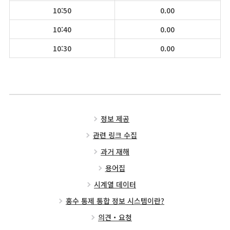
10:50
0.00
10:40
0.00
10:30
0.00
정보 제공
관련 링크 수집
과거 재해
용어집
시계열 데이터
홍수 통제 통합 정보 시스템이란?
의견・요청