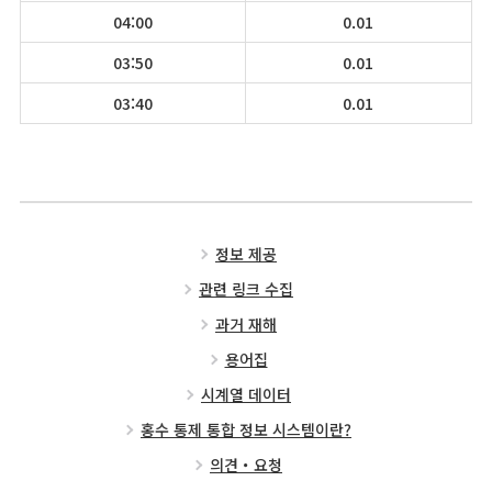
04:00
0.01
03:50
0.01
03:40
0.01
정보 제공
관련 링크 수집
과거 재해
용어집
시계열 데이터
홍수 통제 통합 정보 시스템이란?
의견・요청