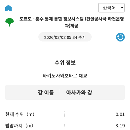
도쿄도 - 홍수 통제 통합 정보시스템 (건설공사국 하천운영
과)제공
2026/08/08 05:34 수시
수위 정보
타키노사와호타르 대교
강 이름
아사카와 강
현재 수위（m）
0.01
범람까지（m）
3.19