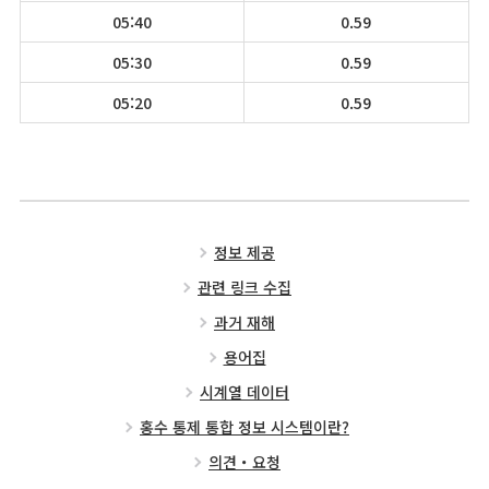
05:40
0.59
05:30
0.59
05:20
0.59
정보 제공
관련 링크 수집
과거 재해
용어집
시계열 데이터
홍수 통제 통합 정보 시스템이란?
의견・요청