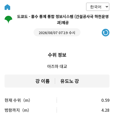
도쿄도 - 홍수 통제 통합 정보시스템 (건설공사국 하천운영
과)제공
2026/08/07 07:19 수시
수위 정보
아즈마 대교
강 이름
유도노 강
현재 수위（m）
0.59
범람까지（m）
4.28