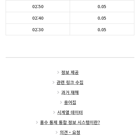
02:50
0.05
02:40
0.05
02:30
0.05
정보 제공
관련 링크 수집
과거 재해
용어집
시계열 데이터
홍수 통제 통합 정보 시스템이란?
의견・요청