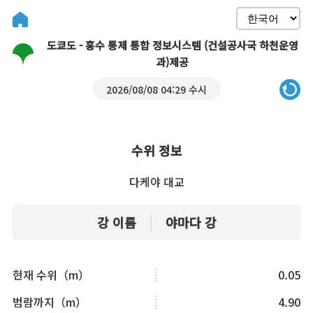
도쿄도 - 홍수 통제 통합 정보시스템 (건설공사국 하천운영
과)제공
2026/08/08 04:29 수시
수위 정보
다케야 대교
강 이름
야마다 강
현재 수위（m）
0.05
범람까지（m）
4.90