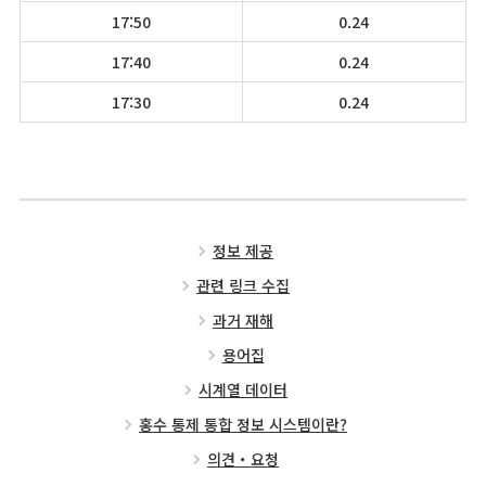
17:50
0.24
17:40
0.24
17:30
0.24
정보 제공
관련 링크 수집
과거 재해
용어집
시계열 데이터
홍수 통제 통합 정보 시스템이란?
의견・요청