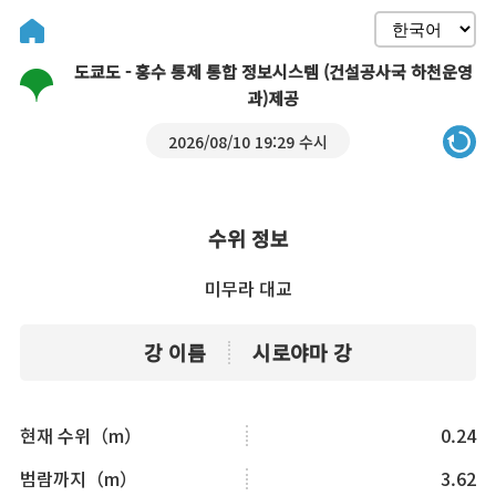
도쿄도 - 홍수 통제 통합 정보시스템 (건설공사국 하천운영
과)제공
2026/08/10 19:29 수시
수위 정보
미무라 대교
강 이름
시로야마 강
현재 수위（m）
0.24
범람까지（m）
3.62