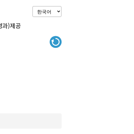
영과)제공