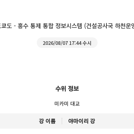
도쿄도 - 홍수 통제 통합 정보시스템 (건설공사국 하천운
2026/08/07 17:44 수시
수위 정보
미카미 대교
강 이름
야마이리 강