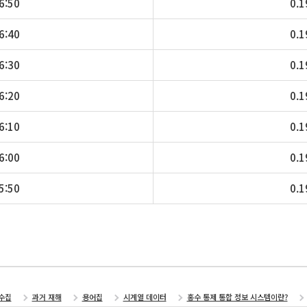
6:50
0.1
6:40
0.1
6:30
0.1
6:20
0.1
6:10
0.1
6:00
0.1
5:50
0.1
수집
과거 재해
용어집
시계열 데이터
홍수 통제 통합 정보 시스템이란?