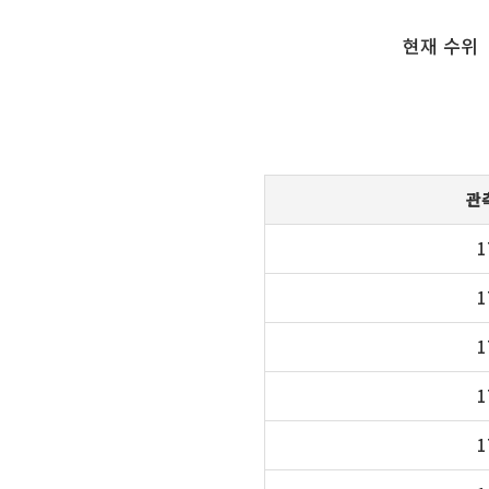
현재 수위
관
1
1
1
1
1