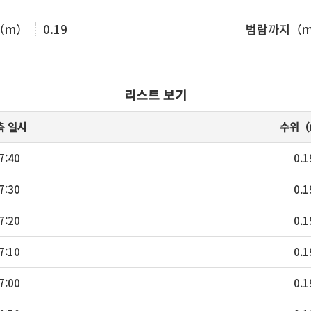
（m）
0.19
범람까지（
리스트 보기
측 일시
수위（
7:40
0.1
7:30
0.1
7:20
0.1
7:10
0.1
7:00
0.1