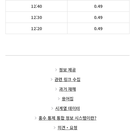
12:40
0.49
12:30
0.49
12:20
0.49
정보 제공
관련 링크 수집
과거 재해
용어집
시계열 데이터
홍수 통제 통합 정보 시스템이란?
의견・요청