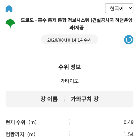
도쿄도 - 홍수 통제 통합 정보시스템 (건설공사국 하천운영
과)제공
2026/08/10 14:14 수시
수위 정보
가타이도
강 이름
가와구치 강
현재 수위（m）
0.49
범람까지（m）
1.54