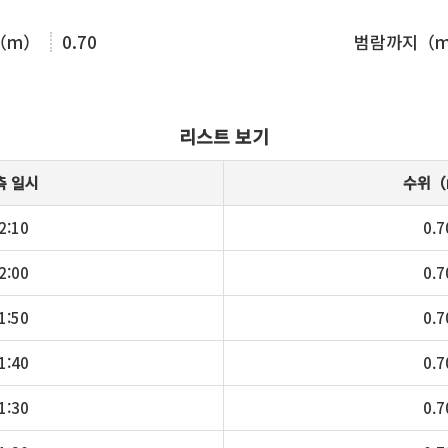
（m）
0.70
범람까지（
리스트 보기
측 일시
수위（
2:10
0.7
2:00
0.7
1:50
0.7
1:40
0.7
1:30
0.7