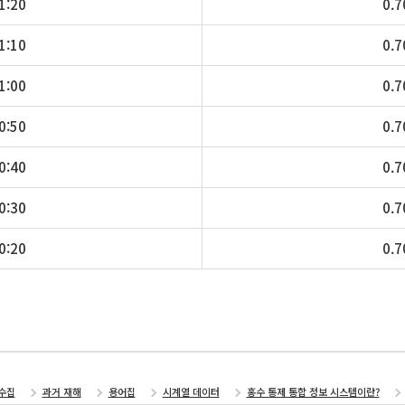
1:20
0.7
1:10
0.7
1:00
0.7
0:50
0.7
0:40
0.7
0:30
0.7
0:20
0.7
수집
과거 재해
용어집
시계열 데이터
홍수 통제 통합 정보 시스템이란?