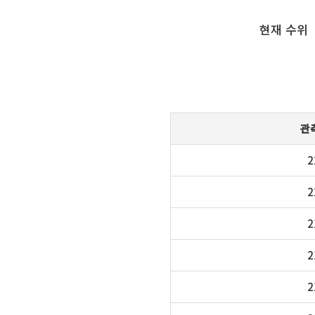
현재 수위
관
2
2
2
2
2