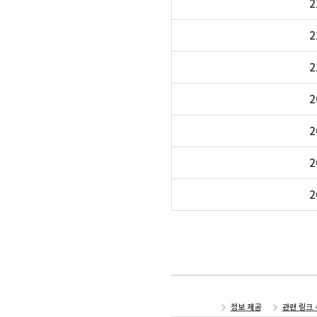
2
2
2
2
2
2
2
정보 제공
관련 링크 