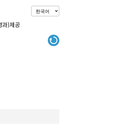
영과)제공