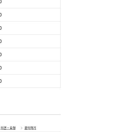
0
0
0
0
0
0
0
의견・요청
문의하기