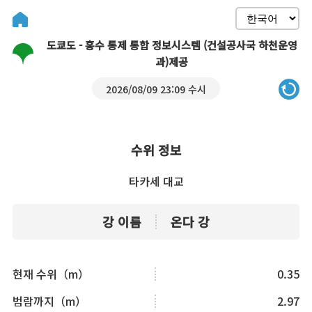
도쿄도 - 홍수 통제 통합 정보시스템 (건설공사국 하천운영
과)제공
2026/08/09 23:09 수시
수위 정보
타카세 대교
강 이름
온다 강
현재 수위（m）
0.35
범람까지（m）
2.97