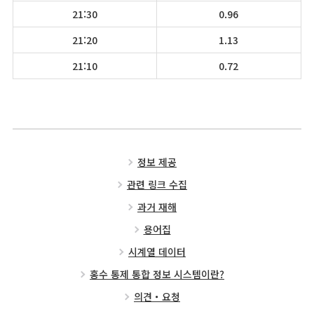
21:30
0.96
21:20
1.13
21:10
0.72
정보 제공
관련 링크 수집
과거 재해
용어집
시계열 데이터
홍수 통제 통합 정보 시스템이란?
의견・요청