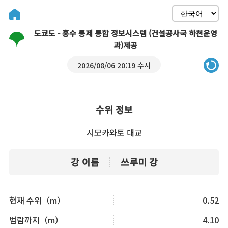
도쿄도 - 홍수 통제 통합 정보시스템 (건설공사국 하천운영
과)제공
2026/08/06 20:19 수시
수위 정보
시모카와토 대교
강 이름
쓰루미 강
현재 수위（m）
0.52
범람까지（m）
4.10