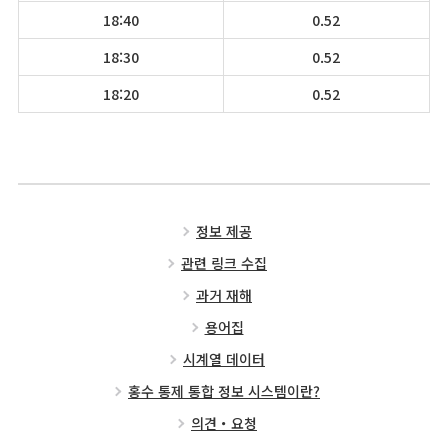
18:40
0.52
18:30
0.52
18:20
0.52
정보 제공
관련 링크 수집
과거 재해
용어집
시계열 데이터
홍수 통제 통합 정보 시스템이란?
의견・요청